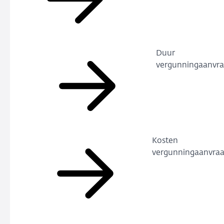
Duur
vergunningaanvr
Kosten
vergunningaanvra