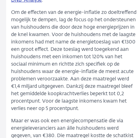
DNB-Analyse
.
Om de effecten van de energie-inflatie zo doeltreffend
mogelijk te dempen, lag de focus op het ondersteunen
van huishoudens die door deze hoge energieprijzen in
de knel kwamen. Voor de huishoudens met de laagste
inkomens had met name de energietoeslag van €1300
een groot effect. Deze toeslag werd toegekend aan
huishoudens met een inkomen tot 120% van het
sociaal minimum en richtte zich specifiek op de
huishoudens waar de energie-inflatie de meest acute
problemen veroorzaakte. Aan deze maatregel werd
€1,4 miljard uitgegeven. Dankzij deze maatregel bleef
het gemiddelde koopkrachtverlies beperkt tot 0,2
procentpunt. Voor de laagste inkomens kwam het
verlies neer op 5 procentpunt.
Maar er was ook een energiecompensatie die via
energieleveranciers aan álle huishoudens werd
gegeven, van €380. Die maatregel kostte de schatkist