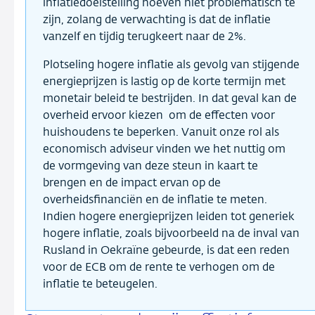
inflatiedoelstelling hoeven niet problematisch te
zijn, zolang de verwachting is dat de inflatie
vanzelf en tijdig terugkeert naar de 2%.
Plotseling hogere inflatie als gevolg van stijgende
energieprijzen is lastig op de korte termijn met
monetair beleid te bestrijden. In dat geval kan de
overheid ervoor kiezen om de effecten voor
huishoudens te beperken. Vanuit onze rol als
economisch adviseur vinden we het nuttig om
de vormgeving van deze steun in kaart te
brengen en de impact ervan op de
overheidsfinanciën en de inflatie te meten.
Indien hogere energieprijzen leiden tot generiek
hogere inflatie, zoals bijvoorbeeld na de inval van
Rusland in Oekraïne gebeurde, is dat een reden
voor de ECB om de rente te verhogen om de
inflatie te beteugelen.