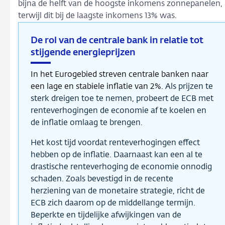
bijna de helft van de hoogste inkomens zonnepanelen,
terwijl dit bij de laagste inkomens 13% was.
De rol van de centrale bank in relatie tot
stijgende energieprijzen
In het Eurogebied streven centrale banken naar
een lage en stabiele inflatie van 2%.
Als prijzen te
sterk dreigen toe te nemen, probeert de ECB met
renteverhogingen de economie af te koelen en
de inflatie omlaag te brengen.
Het kost tijd voordat renteverhogingen effect
hebben op de inflatie. Daarnaast kan een al te
drastische renteverhoging de economie onnodig
schaden. Zoals bevestigd in de recente
herziening van de monetaire strategie, richt de
ECB zich daarom op de middellange termijn.
Beperkte en tijdelijke afwijkingen van de