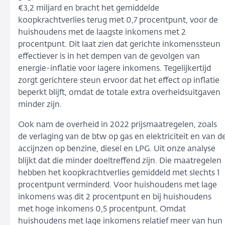
€3,2 miljard en bracht het gemiddelde
koopkrachtverlies terug met 0,7 procentpunt, voor de
huishoudens met de laagste inkomens met 2
procentpunt. Dit laat zien dat gerichte inkomenssteun
effectiever is in het dempen van de gevolgen van
energie-inflatie voor lagere inkomens. Tegelijkertijd
zorgt gerichtere steun ervoor dat het effect op inflatie
beperkt blijft, omdat de totale extra overheidsuitgaven
minder zijn.
Ook nam de overheid in 2022 prijsmaatregelen, zoals
de verlaging van de btw op gas en elektriciteit en van d
accijnzen op benzine, diesel en LPG. Uit onze analyse
blijkt dat die minder doeltreffend zijn. Die maatregelen
hebben het koopkrachtverlies gemiddeld met slechts 1
procentpunt verminderd. Voor huishoudens met lage
inkomens was dit 2 procentpunt en bij huishoudens
met hoge inkomens 0,5 procentpunt. Omdat
huishoudens met lage inkomens relatief meer van hun