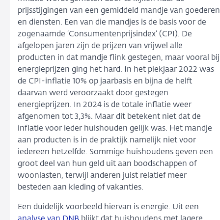
prijsstijgingen van een gemiddeld mandje van goederen
en diensten. Een van die mandjes is de basis voor de
zogenaamde ‘Consumentenprijsindex’ (CPI). De
afgelopen jaren zijn de prijzen van vrijwel alle
producten in dat mandje flink gestegen, maar vooral bij
energieprijzen ging het hard. In het piekjaar 2022 was
de CPI-inflatie 10% op jaarbasis en bijna de helft
daarvan werd veroorzaakt door gestegen
energieprijzen. In 2024 is de totale inflatie weer
afgenomen tot 3,3%. Maar dit betekent niet dat de
inflatie voor ieder huishouden gelijk was. Het mandje
aan producten is in de praktijk namelijk niet voor
iedereen hetzelfde. Sommige huishoudens geven een
groot deel van hun geld uit aan boodschappen of
woonlasten, terwijl anderen juist relatief meer
besteden aan kleding of vakanties.
Een duidelijk voorbeeld hiervan is energie. Uit een
analyse van DNB
blijkt dat huishoudens met lagere