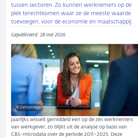
tussen sectoren. Zo kunnen werknemers op de
plek terechtkomen waar ze de meeste waarde
toevoegen, voor de economie en maatschappij.
Gepubliceerd: 28 mei 2026
© GettyImages
Jaarlijks wisselt gemiddeld een op de zes werknemers
van werkgever, zo blijkt uit de analyse op basis van
CBS-microdata over de periode 2011–2025. Deze