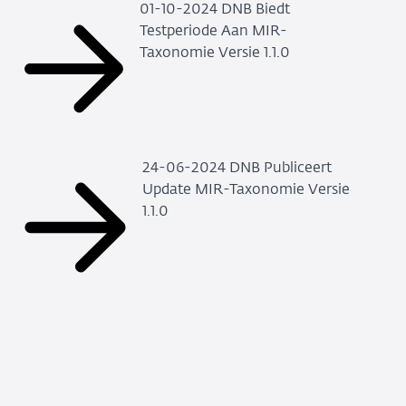
01-10-2024 DNB Biedt
Testperiode Aan MIR-
Taxonomie Versie 1.1.0
24-06-2024 DNB Publiceert
Update MIR-Taxonomie Versie
1.1.0