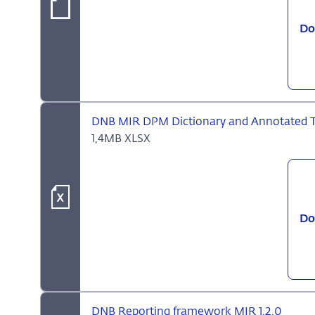
Do
DNB MIR DPM Dictionary and Annotated Te
1,4MB XLSX
Do
DNB Reporting framework MIR 1.2.0