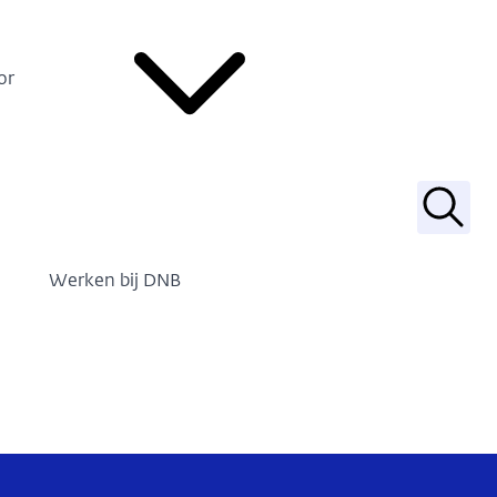
or
Zoek
Werken bij DNB