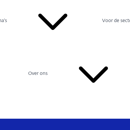
a's
Voor de sect
Over ons