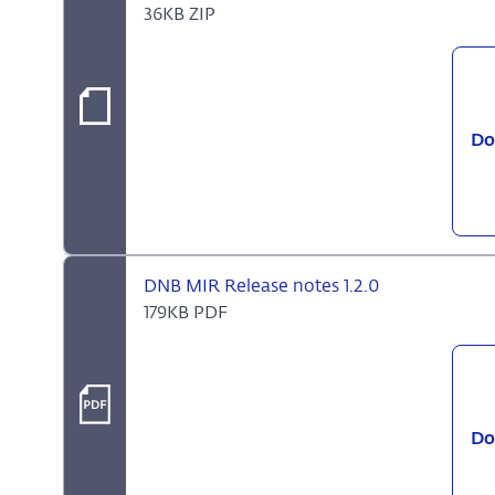
36KB ZIP
Do
DNB MIR Release notes 1.2.0
179KB PDF
Do