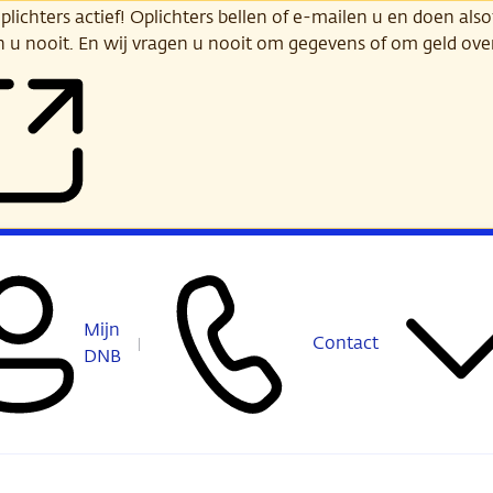
ichters actief! Oplichters bellen of e-mailen u en doen alsof
n u nooit. En wij vragen u nooit om gegevens of om geld ov
Mijn
Contact
DNB