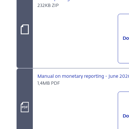
232KB ZIP
Do
Manual on monetary reporting - June 2026
1,4MB PDF
Do