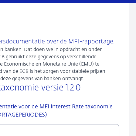
ersdocumentatie over de MFI-rapportage.
n banken. Dat doen we in opdracht en onder
CB gebruikt deze gegevens op verschillende
 de Economische en Monetaire Unie (EMU) te
 van de ECB is het zorgen voor stabiele prijzen
B deze gegevens van banken ontvangt.
xonomie versie 1.2.0
entatie voor de MFI Interest Rate taxonomie
PORTAGEPERIODES)