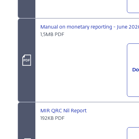
Manual on monetary reporting - June 2026
1,5MB PDF
Do
MIR QRC Nil Report
192KB PDF