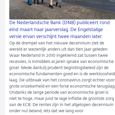
De Nederlandsche Bank (DNB) publiceert rond
eind maart haar jaarverslag. De Engelstalige
versie ervan verschijnt twee maanden later.
Op de drempel van het nieuwe decennium ziet de
wereld er wezenlijk anders uit dan tien jaar geleden.
Waar Nederland in 2010 ingeklemd zat tussen twee
recessies, is inmiddels al jaren sprake van economische
groei. Mede dankzij prudent begrotingsbeleid zijn de
economische fundamenten goed en is de werkloosheid
laag. De uitbraak van het coronavirus zorgt echter voor
grote onzekerheid en een forse economische terugslag
Ondanks de lange periode van economische groei is
niet te hoge, maar juist te lage inflatie de grootste zorg
van de ECB. De rentes zijn in het afgelopen decennium
onder nul beland, iets dat we lang voor