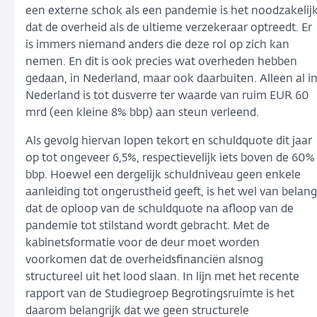
een externe schok als een pandemie is het noodzakelij
dat de overheid als de ultieme verzekeraar optreedt. Er
is immers niemand anders die deze rol op zich kan
nemen. En dit is ook precies wat overheden hebben
gedaan, in Nederland, maar ook daarbuiten. Alleen al i
Nederland is tot dusverre ter waarde van ruim EUR 60
mrd (een kleine 8% bbp) aan steun verleend.
Als gevolg hiervan lopen tekort en schuldquote dit jaar
op tot ongeveer 6,5%, respectievelijk iets boven de 60%
bbp. Hoewel een dergelijk schuldniveau geen enkele
aanleiding tot ongerustheid geeft, is het wel van belang
dat de oploop van de schuldquote na afloop van de
pandemie tot stilstand wordt gebracht. Met de
kabinetsformatie voor de deur moet worden
voorkomen dat de overheidsfinanciën alsnog
structureel uit het lood slaan. In lijn met het recente
rapport van de Studiegroep Begrotingsruimte is het
daarom belangrijk dat we geen structurele