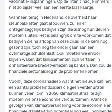
vaccinatie-inspanningen. Op de Titanic had je immers
niet zo bijster veel aan een eerste klas kaartje.
Wanneer, terug in Nederland, de overheid haar
steunpakketten gaat afbouwen, zullen er
ontegenzeggelijk bedrijven zijn die alsnog hun deuren
moeten sluiten. Het is belangrijk om te voorkomen dat
bedrijven die na afloop van deze crisis in de kern nog
gezond zijn, toch nog ten onder gaan aan een
overmatige schuldenlast. Ook moeten we ervoor
blijven waken dat faillissementen zich vertalen in
onhanteerbare kredietverliezen bij banken. Dan zou de
financiële sector alsnog in de problemen komen.
Voorbij deze coronanasleep wacht het nieuwe kabinet
een aantal probleemdossiers die geen verder uitstel
kunnen velen. Om in 2050 klimaatneutraal te zijn
moeten we onze economie verduurzamen. Want de
gevolgen van klimaatverandering voor de economie en
financiële stabiliteit zijn potentieel nog veel ingrijpende