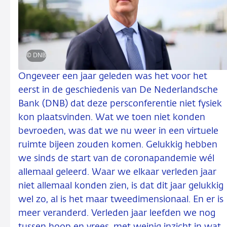
© DNB
Ongeveer een jaar geleden was het voor het
eerst in de geschiedenis van De Nederlandsche
Bank (DNB) dat deze persconferentie niet fysiek
kon plaatsvinden. Wat we toen niet konden
bevroeden, was dat we nu weer in een virtuele
ruimte bijeen zouden komen. Gelukkig hebben
we sinds de start van de coronapandemie wél
allemaal geleerd. Waar we elkaar verleden jaar
niet allemaal konden zien, is dat dit jaar gelukkig
wel zo, al is het maar tweedimensionaal. En er is
meer veranderd. Verleden jaar leefden we nog
tussen hoop en vrees, met weinig inzicht in wat