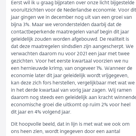
Eerst wil ik u graag bijpraten over onze licht bijgestelde
vooruitzichten voor de Nederlandse economie. Voor di
jaar gingen we in december nog uit van een groei van
bijna 3%. Maar we veronderstelden daarbij dat de
contactbeperkende maatregelen vanaf begin dit jaar
geleidelijk zouden worden afgebouwd. De realiteit is
dat deze maatregelen sindsdien zijn aangescherpt. We
verwachten daarom nu voor 2021 een jaar met twee
gezichten. Voor het eerste kwartaal voorzien we nu
een hernieuwde krimp, van ongeveer 1%. Wanneer de
economie later dit jaar geleidelijk wordt vrijgegeven,
kan deze zich fors herstellen, vergelijkbaar met wat we
in het derde kwartaal van vorig jaar zagen. Wij ramen
daarom nog steeds een geleidelijk aan kracht winnend
economische groei die uitkomt op ruim 2% voor heel
dit jaar en 4% volgend jaar.
Dit hoopvolle beeld, dat in lijn is met wat we ook om
ons heen zien, wordt ingegeven door een aantal