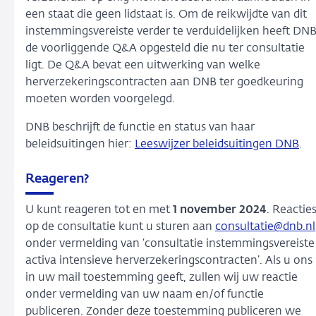
een staat die geen lidstaat is. Om de reikwijdte van dit
instemmingsvereiste verder te verduidelijken heeft DN
de voorliggende Q&A opgesteld die nu ter consultatie
ligt. De Q&A bevat een uitwerking van welke
herverzekeringscontracten aan DNB ter goedkeuring
moeten worden voorgelegd.
DNB beschrijft de functie en status van haar
beleidsuitingen hier:
Leeswijzer beleidsuitingen DNB
.
Reageren?
U kunt reageren tot en met
1 november 2024
. Reactie
op de consultatie kunt u sturen aan
consultatie@dnb.nl
onder vermelding van ‘consultatie instemmingsvereiste
activa intensieve herverzekeringscontracten’. Als u ons
in uw mail toestemming geeft, zullen wij uw reactie
onder vermelding van uw naam en/of functie
publiceren. Zonder deze toestemming publiceren we