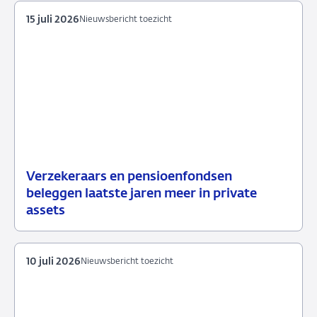
15 juli 2026
Nieuwsbericht toezicht
Verzekeraars en pensioenfondsen
15
Nieuwsbericht
beleggen laatste jaren meer in private
juli
toezicht
assets
2026
10 juli 2026
Nieuwsbericht toezicht