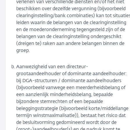
verlenen van verschillende diensten en/of het niet
beschikken over dezelfde vergunning (bijvoorbeeld
clearinginstelling/bank combinaties) kan tot situatie
leiden waarin de belangen van de clearinginstelling
en de moederonderneming tegengesteld zijn of de
belangen van de clearinginstelling ondergeschikt
(dreigen te) raken aan andere belangen binnen de
groep.
Aanwezigheid van een directeur-
grootaandeelhouder of dominante aandeelhouder:
bij DGA-structuren / dominante aandeelhouders
(bijvoorbeeld vanwege een meerderheidsbelang of
een aanzienlijk minderheidsbelang, bepaalde
bijzondere stemrechten of een bepaalde
beleggingsstrategie (bijvoorbeeld korte/middellange
termijn winstmaximalisatie)), bestaat het risico dat
de besluitvorming gedomineerd wordt door de
(groot-)aandeelhouder(s) en de nadruk komt te