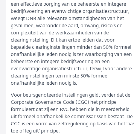
een effectieve borging van de beheerste en integere
bedrijfsvoering en evenwichtige organisatiestructuur,
weegt DNB alle relevante omstandigheden van het
geval mee, waaronder de aard, omvang, risico’s en
complexiteit van de werkzaamheden van de
clearinginstelling. Dit kan ertoe leiden dat voor
bepaalde clearinginstellingen minder dan 50% formeel
onafhankelijke leden nodig is ter waarborging van een
beheerste en integere bedrijfsvoering en een
evenwichtige organisatiestructuur, terwijl voor andere
clearinginstellingen ten minste 50% formeel
onafhankelijke leden nodig is.
Voor beursgenoteerde instellingen geldt verder dat de
Corporate Governance Code (CGC) het principe
formuleert dat zij een RvC hebben die in meerderheid
uit formeel onafhankelijke commissarissen bestaat. De
CGC is een vorm van zelfregulering op basis van het ‘pa
toe of leg uit’ principe.