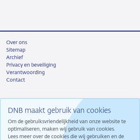
2026
Over ons
Sitemap
Archief
Privacy en beveiliging
Verantwoording
Contact
DNB maakt gebruik van cookies
RSS
Instagram
Linkedin
X
Om de gebruiksvriendelijkheid van onze website te
optimaliseren, maken wij gebruik van cookies.
Lees meer over de cookies die wij gebruiken en de