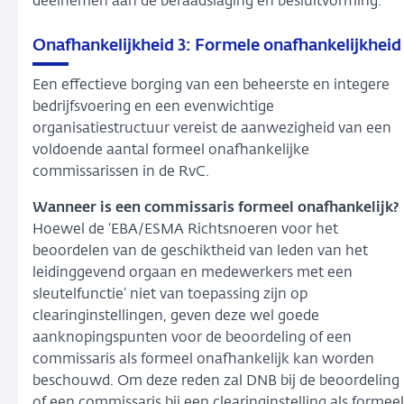
deelnemen aan de beraadslaging en besluitvorming.
Onafhankelijkheid 3: Formele onafhankelijkheid
Een effectieve borging van een beheerste en integere
bedrijfsvoering en een evenwichtige
organisatiestructuur vereist de aanwezigheid van een
voldoende aantal formeel onafhankelijke
commissarissen in de RvC.
Wanneer is een commissaris formeel onafhankelijk?
Hoewel de ‘EBA/ESMA Richtsnoeren voor het
beoordelen van de geschiktheid van leden van het
leidinggevend orgaan en medewerkers met een
sleutelfunctie’ niet van toepassing zijn op
clearinginstellingen, geven deze wel goede
aanknopingspunten voor de beoordeling of een
commissaris als formeel onafhankelijk kan worden
beschouwd. Om deze reden zal DNB bij de beoordeling
of een commissaris bij een clearinginstelling als formeel