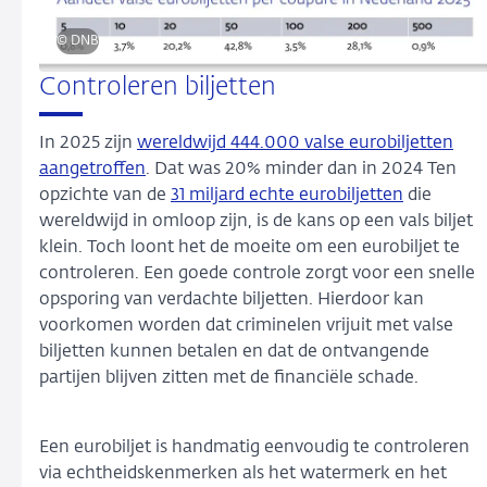
© DNB
Controleren biljetten
In 2025 zijn
wereldwijd 444.000 valse eurobiljetten
aangetroffen
. Dat was 20% minder dan in 2024 Ten
opzichte van de
31 miljard echte eurobiljetten
die
wereldwijd in omloop zijn, is de kans op een vals biljet
klein. Toch loont het de moeite om een eurobiljet te
controleren. Een goede controle zorgt voor een snelle
opsporing van verdachte biljetten. Hierdoor kan
voorkomen worden dat criminelen vrijuit met valse
biljetten kunnen betalen en dat de ontvangende
partijen blijven zitten met de financiële schade.
Een eurobiljet is handmatig eenvoudig te controleren
via echtheidskenmerken als het watermerk en het