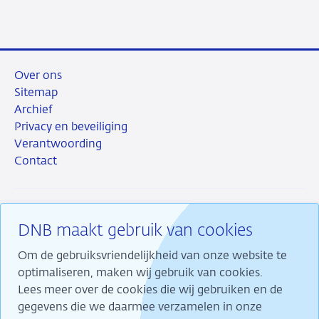
Over ons
Sitemap
Archief
Privacy en beveiliging
Verantwoording
Contact
DNB maakt gebruik van cookies
RSS
Instagram
Linkedin
X
Om de gebruiksvriendelijkheid van onze website te
optimaliseren, maken wij gebruik van cookies.
Lees meer over de cookies die wij gebruiken en de
gegevens die we daarmee verzamelen in onze
Wij maken ons sterk voor financiële stabiliteit en