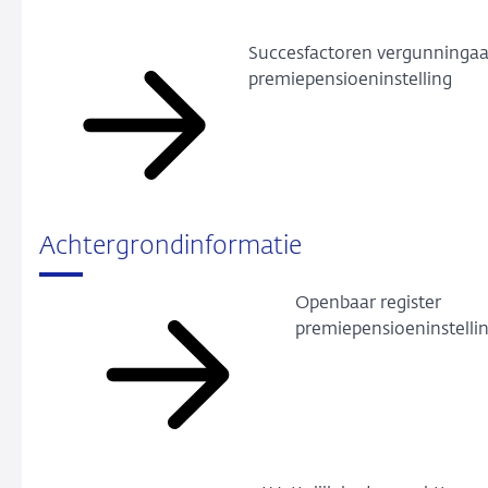
Succesfactoren vergunninga
premiepensioeninstelling
Achtergrondinformatie
Openbaar register
premiepensioeninstelli