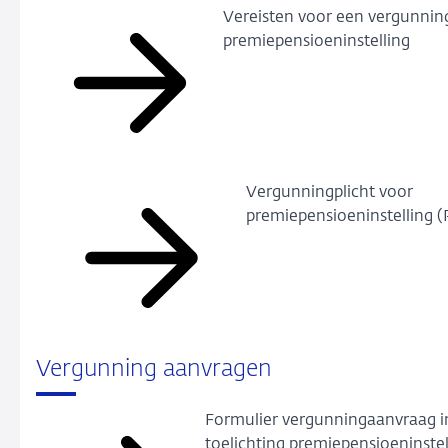
Vereisten voor een vergunnin
premiepensioeninstelling
Vergunningplicht voor
premiepensioeninstelling (
Vergunning aanvragen
Formulier vergunningaanvraag in
toelichting premiepensioeninstel