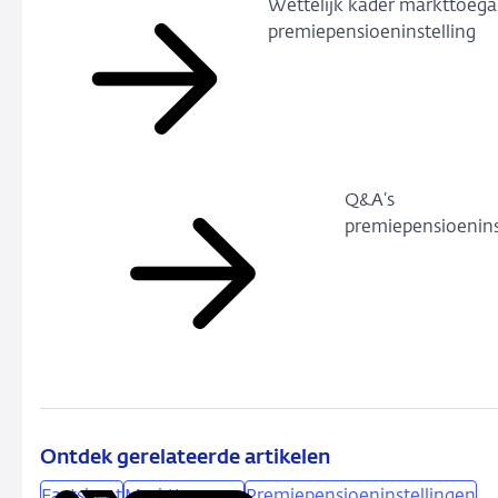
Wettelijk kader markttoeg
premiepensioeninstelling
Q&A’s
premiepensioenins
Ontdek gerelateerde artikelen
Factsheet
Markttoegang
Premiepensioeninstellingen