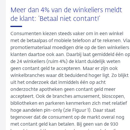
Meer dan 4% van de winkeliers meldt
de klant: ‘Betaal niet contant!’
Consumenten kiezen steeds vaker om in een winkel
met de betaalpas of mobiele telefoon af te rekenen. Via
promotiemateriaal moedigen drie op de tien winkeliers
klanten daartoe ook aan. Daarbij laat gemiddeld één o
de 24 winkeliers (ruim 4%) de klant duidelijk weten
geen contant geld te accepteren. Maar er zijn ook
winkelbranches waar dit beduidend hoger ligt. Zo blijkt
uit het onderzoek dat inmiddels één op acht
onderzochte apotheken geen contant geld meer
accepteert. Ook de branches amusement, bioscopen,
bibliotheken en parkeren kenmerken zich met relatief
hoge aandelen pin-only (zie Figuur 1). Daar staat
tegenover dat de consument op de markt overal nog
met contant geld kan betalen. Bij geen van de 930