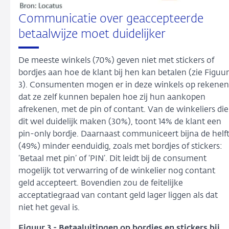
Communicatie over geaccepteerde
betaalwijze moet duidelijker
De meeste winkels (70%) geven niet met stickers of
bordjes aan hoe de klant bij hen kan betalen (zie Figuur
3). Consumenten mogen er in deze winkels op rekenen
dat ze zelf kunnen bepalen hoe zij hun aankopen
afrekenen, met de pin of contant. Van de winkeliers die
dit wel duidelijk maken (30%), toont 14% de klant een
pin-only bordje. Daarnaast communiceert bijna de helf
(49%) minder eenduidig, zoals met bordjes of stickers:
‘Betaal met pin’ of ‘PIN’. Dit leidt bij de consument
mogelijk tot verwarring of de winkelier nog contant
geld accepteert. Bovendien zou de feitelijke
acceptatiegraad van contant geld lager liggen als dat
niet het geval is.
Figuur 3 - Betaaluitingen op bordjes en stickers bij