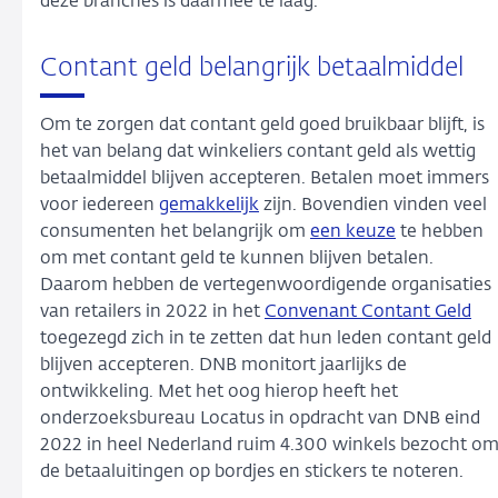
deze branches is daarmee te laag.
Contant geld belangrijk betaalmiddel
Om te zorgen dat contant geld goed bruikbaar blijft, is
het van belang dat winkeliers contant geld als wettig
betaalmiddel blijven accepteren. Betalen moet immers
voor iedereen
gemakkelijk
zijn. Bovendien vinden veel
consumenten het belangrijk om
een keuze
te hebben
om met contant geld te kunnen blijven betalen.
Daarom hebben de vertegenwoordigende organisaties
van retailers in 2022 in het
Convenant Contant Geld
toegezegd zich in te zetten dat hun leden contant geld
blijven accepteren. DNB monitort jaarlijks de
ontwikkeling. Met het oog hierop heeft het
onderzoeksbureau Locatus in opdracht van DNB eind
2022 in heel Nederland ruim 4.300 winkels bezocht o
de betaaluitingen op bordjes en stickers te noteren.