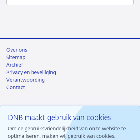
juli
2026
Over ons
Sitemap
Archief
Privacy en beveiliging
Verantwoording
Contact
DNB maakt gebruik van cookies
RSS
Instagram
Linkedin
X
Om de gebruiksvriendelijkheid van onze website te
optimaliseren, maken wij gebruik van cookies.