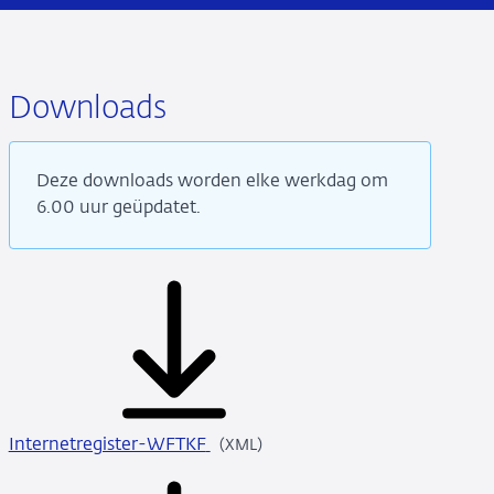
Downloads
Deze downloads worden elke werkdag om
6.00 uur geüpdatet.
Internetregister-WFTKF
XML
(XML)