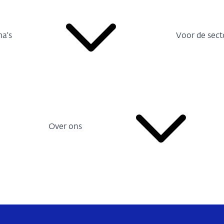
a's
Voor de sect
Over ons