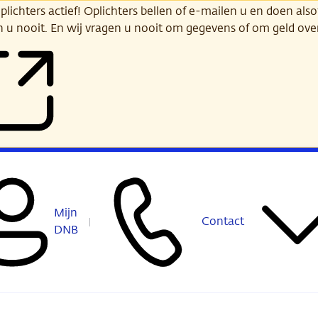
ichters actief! Oplichters bellen of e-mailen u en doen alsof
n u nooit. En wij vragen u nooit om gegevens of om geld ov
Mijn
Contact
DNB