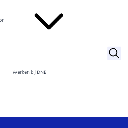
or
Zoek
Werken bij DNB