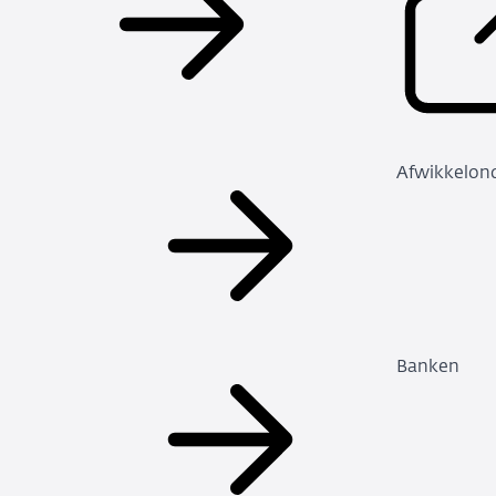
Afwikkelon
Banken