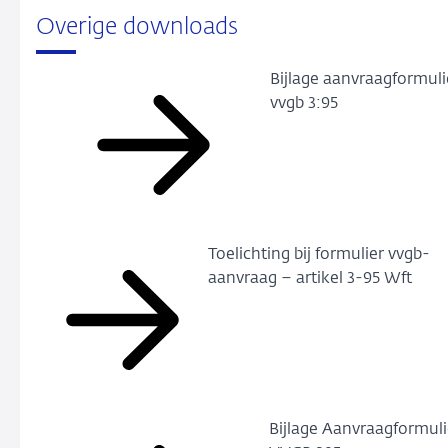
Overige downloads
Bijlage aanvraagformuli
vvgb 3:95
Toelichting bij formulier vvgb-
aanvraag – artikel 3-95 Wft
Bijlage Aanvraagformuli