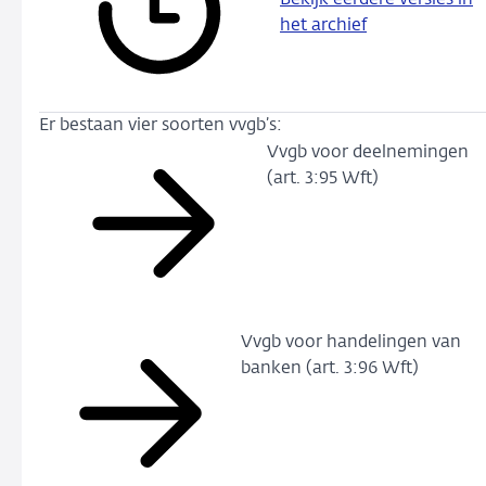
Bekijk eerdere versies in
het archief
Er bestaan vier soorten vvgb’s:
Vvgb voor deelnemingen
(art. 3:95 Wft)
Vvgb voor handelingen van
banken (art. 3:96 Wft)