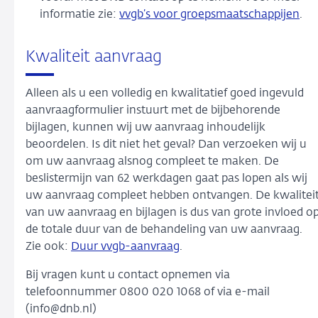
informatie zie:
vvgb’s voor groepsmaatschappijen
.
Kwaliteit aanvraag
Alleen als u een volledig en kwalitatief goed ingevuld
aanvraagformulier instuurt met de bijbehorende
bijlagen, kunnen wij uw aanvraag inhoudelijk
beoordelen. Is dit niet het geval? Dan verzoeken wij u
om uw aanvraag alsnog compleet te maken. De
beslistermijn van 62 werkdagen gaat pas lopen als wij
uw aanvraag compleet hebben ontvangen. De kwalitei
van uw aanvraag en bijlagen is dus van grote invloed o
de totale duur van de behandeling van uw aanvraag.
Zie ook:
Duur vvgb-aanvraag
.
Bij vragen kunt u contact opnemen via
telefoonnummer 0800 020 1068 of via e-mail
(info@dnb.nl)