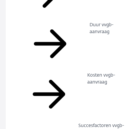
Duur vvgb-
aanvraag
Kosten vvgb-
aanvraag
Succesfactoren vvgb-