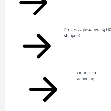
Proces vvgb-aanvraag (1
stappen)
Duur vvgb-
aanvraag