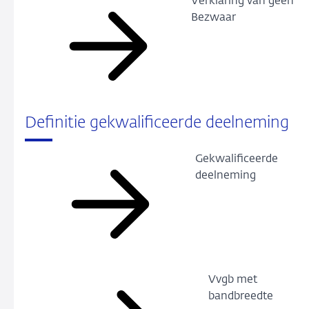
Verklaring van geen
Bezwaar
Definitie gekwalificeerde deelneming
Gekwalificeerde
deelneming
Vvgb met
bandbreedte