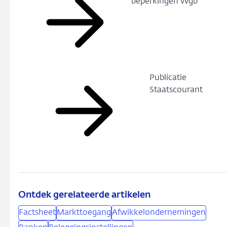
beperkingen vvgb
Publicatie
Staatscourant
Ontdek gerelateerde artikelen
Factsheet
Markttoegang
Afwikkelondernemingen