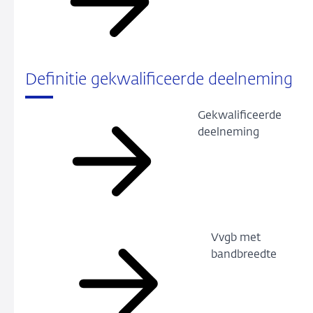
Definitie gekwalificeerde deelneming
Gekwalificeerde
deelneming
Vvgb met
bandbreedte