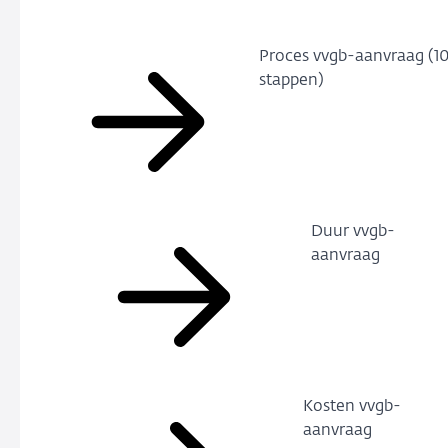
Proces vvgb-aanvraag (1
stappen)
Duur vvgb-
aanvraag
Kosten vvgb-
aanvraag