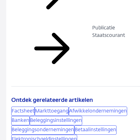
Publicatie
Staatscourant
Ontdek gerelateerde artikelen
Factsheet
Markttoegang
Afwikkelondernemingen
Banken
Beleggingsinstellingen
Beleggingsondernemingen
Betaalinstellingen
Elektronischgeldinstellingen