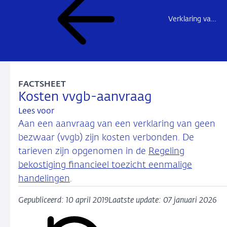
Verklaring van geen bezwaar – overzichtspagina
FACTSHEET
Kosten vvgb-aanvraag
Lees voor
Aan een aanvraag van een verklaring van geen
bezwaar (vvgb) zijn kosten verbonden. De
tarieven zijn opgenomen in de
Regeling
bekostiging financieel toezicht eenmalige
handelingen
.
Gepubliceerd: 10 april 2019
Laatste update: 07 januari 2026