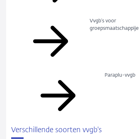
Vvgb’s voor
groepsmaatschappij
Paraplu-vvgb
Verschillende soorten vvgb's