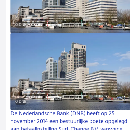
© DNB
© DNB
De Nederlandsche Bank (DNB) heeft op 25
november 2014 een bestuurlijke boete opgelegd
aan betaalinstelling Suri-Change B.V. vanwege