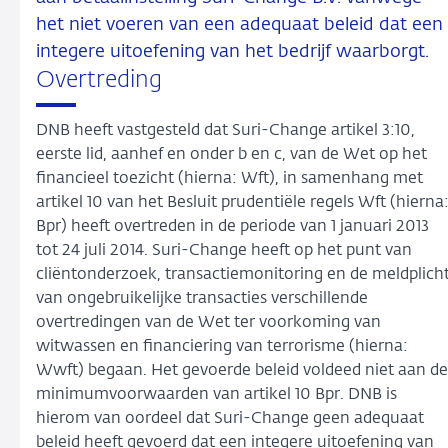
het niet voeren van een adequaat beleid dat een
integere uitoefening van het bedrijf waarborgt.
Overtreding
DNB heeft vastgesteld dat Suri-Change artikel 3:10,
eerste lid, aanhef en onder b en c, van de Wet op het
financieel toezicht (hierna: Wft), in samenhang met
artikel 10 van het Besluit prudentiële regels Wft (hierna
Bpr) heeft overtreden in de periode van 1 januari 2013
tot 24 juli 2014. Suri-Change heeft op het punt van
cliëntonderzoek, transactiemonitoring en de meldplich
van ongebruikelijke transacties verschillende
overtredingen van de Wet ter voorkoming van
witwassen en financiering van terrorisme (hierna:
Wwft) begaan. Het gevoerde beleid voldeed niet aan de
minimumvoorwaarden van artikel 10 Bpr. DNB is
hierom van oordeel dat Suri-Change geen adequaat
beleid heeft gevoerd dat een integere uitoefening van