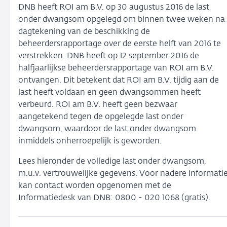
DNB heeft ROI am B.V. op 30 augustus 2016 de last
onder dwangsom opgelegd om binnen twee weken na
dagtekening van de beschikking de
beheerdersrapportage over de eerste helft van 2016 te
verstrekken. DNB heeft op 12 september 2016 de
halfjaarlijkse beheerdersrapportage van ROI am B.V.
ontvangen. Dit betekent dat ROI am B.V. tijdig aan de
last heeft voldaan en geen dwangsommen heeft
verbeurd. ROI am B.V. heeft geen bezwaar
aangetekend tegen de opgelegde last onder
dwangsom, waardoor de last onder dwangsom
inmiddels onherroepelijk is geworden.
Lees hieronder de volledige last onder dwangsom,
m.u.v. vertrouwelijke gegevens. Voor nadere informati
kan contact worden opgenomen met de
Informatiedesk van DNB: 0800 - 020 1068 (gratis).