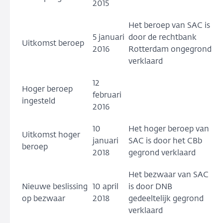
2015
Het beroep van SAC is
5 januari
door de rechtbank
Uitkomst beroep
2016
Rotterdam ongegrond
verklaard
12
Hoger beroep
februari
ingesteld
2016
10
Het hoger beroep van
Uitkomst hoger
januari
SAC is door het CBb
beroep
2018
gegrond verklaard
Het bezwaar van SAC
Nieuwe beslissing
10 april
is door DNB
op bezwaar
2018
gedeeltelijk gegrond
verklaard