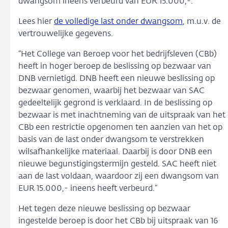
dwangsom ineens verbeurd van EUR 15.000,-.
Lees hier
de volledige last onder dwangsom
, m.u.v. de
vertrouwelijke gegevens.
“Het College van Beroep voor het bedrijfsleven (CBb)
heeft in hoger beroep de beslissing op bezwaar van
DNB vernietigd. DNB heeft een nieuwe beslissing op
bezwaar genomen, waarbij het bezwaar van SAC
gedeeltelijk gegrond is verklaard. In de beslissing op
bezwaar is met inachtneming van de uitspraak van het
CBb een restrictie opgenomen ten aanzien van het op
basis van de last onder dwangsom te verstrekken
wilsafhankelijke materiaal. Daarbij is door DNB een
nieuwe begunstigingstermijn gesteld. SAC heeft niet
aan de last voldaan, waardoor zij een dwangsom van
EUR 15.000,- ineens heeft verbeurd.”
Het tegen deze nieuwe beslissing op bezwaar
ingestelde beroep is door het CBb bij uitspraak van 16