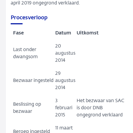
april 2019 ongegrond verklaard.
Procesverloop
Fase
Datum
Uitkomst
20
Last onder
augustus
dwangsom
2014
29
Bezwaar ingesteld
augustus
2014
3
Het bezwaar van SAC
Beslissing op
februari
is door DNB
bezwaar
2015
ongegrond verklaard
11 maart
Beroep ingesteld