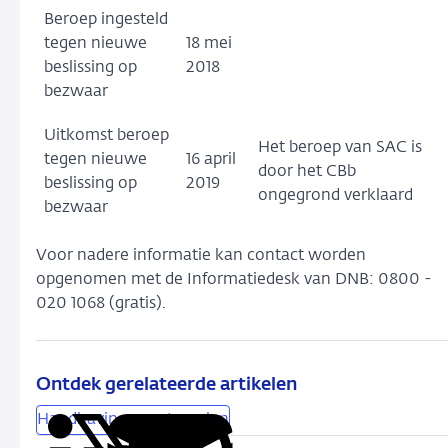
Beroep ingesteld
tegen nieuwe
18 mei
beslissing op
2018
bezwaar
Uitkomst beroep
Het beroep van SAC is
tegen nieuwe
16 april
door het CBb
beslissing op
2019
ongegrond verklaard
bezwaar
Voor nadere informatie kan contact worden
opgenomen met de Informatiedesk van DNB: 0800 -
020 1068 (gratis).
Ontdek gerelateerde artikelen
Handhavingsmaatregelen