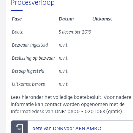
Procesverloop
Fase
Datum
Uitkomst
Boete
5 december 2019
Bezwaar ingesteld
n.v.t.
Beslissing op bezwaar
n.v.t.
Beroep ingesteld
n.v.t.
Uitkomst beroep
n.v.t.
Lees hieronder het volledige boetebesluit. Voor nadere
informatie kan contact worden opgenomen met de
Informatiedesk van DNB: 0800 - 020 1068 (gratis).
oete van DNB voor ABN AMRO