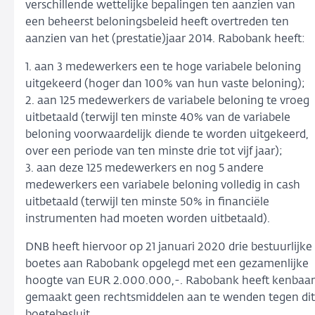
verschillende wettelijke bepalingen ten aanzien van
een beheerst beloningsbeleid heeft overtreden ten
aanzien van het (prestatie)jaar 2014. Rabobank heeft:
1.
aan 3 medewerkers een te hoge variabele beloning
uitgekeerd (hoger dan 100% van hun vaste beloning);
2. aan 125 medewerkers de variabele beloning te vroeg
uitbetaald (terwijl ten minste 40% van de variabele
beloning voorwaardelijk diende te worden uitgekeerd,
over een periode van ten minste drie tot vijf jaar);
3. aan deze 125 medewerkers en nog 5 andere
medewerkers een variabele beloning volledig in cash
uitbetaald (terwijl ten minste 50% in financiële
instrumenten had moeten worden uitbetaald).
DNB heeft hiervoor op 21 januari 2020 drie bestuurlijke
boetes aan Rabobank opgelegd met een gezamenlijke
hoogte van EUR 2.000.000,-. Rabobank heeft kenbaar
gemaakt geen rechtsmiddelen aan te wenden tegen dit
boetebesluit.