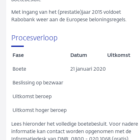
Met ingang van het (prestatie)jaar 2015 voldoet
Rabobank weer aan de Europese beloningsregels.
Procesverloop
Fase
Datum
Uitkomst
Boete
21 januari 2020
Beslissing op bezwaar
Uitkomst beroep
Uitkomst hoger beroep
Lees hieronder het volledige boetebesluit. Voor nadere
informatie kan contact worden opgenomen met de
Informatiedesk van DNB: 0800 - 020 1068 (gratis).