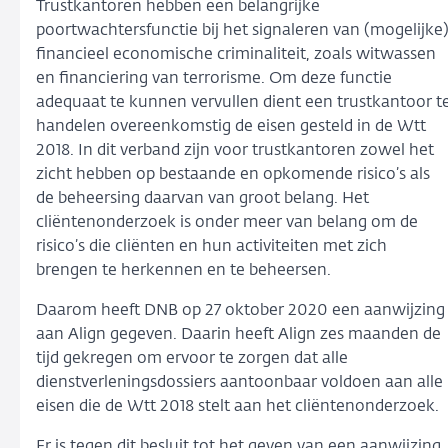
Trustkantoren hebben een belangrijke
poortwachtersfunctie bij het signaleren van (mogelijke
financieel economische criminaliteit, zoals witwassen
en financiering van terrorisme. Om deze functie
adequaat te kunnen vervullen dient een trustkantoor t
handelen overeenkomstig de eisen gesteld in de Wtt
2018. In dit verband zijn voor trustkantoren zowel het
zicht hebben op bestaande en opkomende risico’s als
de beheersing daarvan van groot belang. Het
cliëntenonderzoek is onder meer van belang om de
risico’s die cliënten en hun activiteiten met zich
brengen te herkennen en te beheersen.
Daarom heeft DNB op 27 oktober 2020 een aanwijzing
aan Align gegeven. Daarin heeft Align zes maanden de
tijd gekregen om ervoor te zorgen dat alle
dienstverleningsdossiers aantoonbaar voldoen aan alle
eisen die de Wtt 2018 stelt aan het cliëntenonderzoek.
Er is tegen dit besluit tot het geven van een aanwijzing