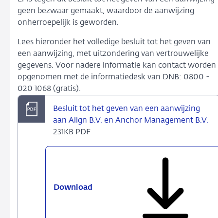
geen bezwaar gemaakt, waardoor de aanwijzing
onherroepelijk is geworden.
Lees hieronder het volledige besluit tot het geven van
een aanwijzing, met uitzondering van vertrouwelijke
gegevens. Voor nadere informatie kan contact worden
opgenomen met de informatiedesk van DNB: 0800 -
020 1068 (gratis).
Besluit tot het geven van een aanwijzing
aan Align B.V. en Anchor Management B.V.
231KB PDF
Download
Besluit
tot
het