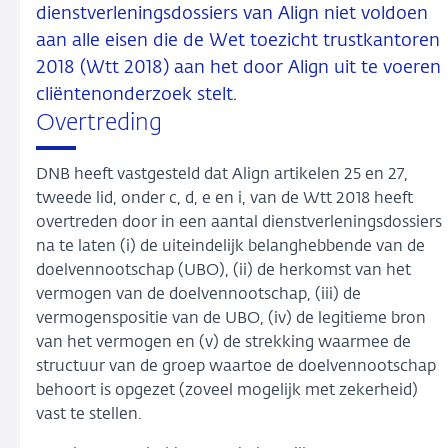
dienstverleningsdossiers van Align niet voldoen
aan alle eisen die de Wet toezicht trustkantoren
2018 (Wtt 2018) aan het door Align uit te voeren
cliëntenonderzoek stelt.
Overtreding
DNB heeft vastgesteld dat Align artikelen 25 en 27,
tweede lid, onder c, d, e en i, van de Wtt 2018 heeft
overtreden door in een aantal dienstverleningsdossiers
na te laten (i) de uiteindelijk belanghebbende van de
doelvennootschap (UBO), (ii) de herkomst van het
vermogen van de doelvennootschap, (iii) de
vermogenspositie van de UBO, (iv) de legitieme bron
van het vermogen en (v) de strekking waarmee de
structuur van de groep waartoe de doelvennootschap
behoort is opgezet (zoveel mogelijk met zekerheid)
vast te stellen.