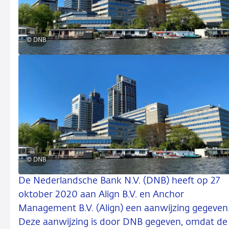
© DNB
© DNB
De Nederlandsche Bank N.V. (DNB) heeft op 27
oktober 2020 aan Align B.V. en Anchor
Management B.V. (Align) een aanwijzing gegeven
Deze aanwijzing is door DNB gegeven, omdat de