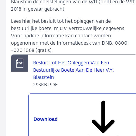
Blaustein de doelstellingen van de Wtt (oud) en de Wtt
2018 in gevaar gebracht.
Lees hier het besluit tot het opleggen van de
bestuurlijke boete, m.u.v. vertrouwelijke gegevens.
Voor nadere informatie kan contact worden
opgenomen met de Informatiedesk van DNB: 0800
-020 1068 (gratis).
Besluit Tot Het Opleggen Van Een
Bestuurlijke Boete Aan De Heer V.Y.
Blaustein
293KB PDF
Download
Besluit
Tot
Het