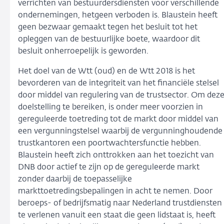
verrichten van bestuurdersdiensten voor verschillende
ondernemingen, hetgeen verboden is. Blaustein heeft
geen bezwaar gemaakt tegen het besluit tot het
opleggen van de bestuurlijke boete, waardoor dit
besluit onherroepelijk is geworden.
Het doel van de Wtt (oud) en de Wtt 2018 is het
bevorderen van de integriteit van het financiële stelsel
door middel van regulering van de trustsector. Om dez
doelstelling te bereiken, is onder meer voorzien in
gereguleerde toetreding tot de markt door middel van
een vergunningstelsel waarbij de vergunninghoudende
trustkantoren een poortwachtersfunctie hebben.
Blaustein heeft zich onttrokken aan het toezicht van
DNB door actief te zijn op de gereguleerde markt
zonder daarbij de toepasselijke
markttoetredingsbepalingen in acht te nemen. Door
beroeps- of bedrijfsmatig naar Nederland trustdiensten
te verlenen vanuit een staat die geen lidstaat is, heeft