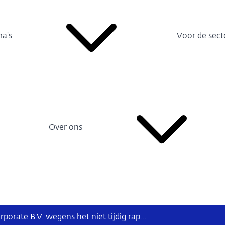
a's
Voor de sect
Over ons
Bestuurlijke boete voor D-Max Corporate B.V. wegens het niet tijdig rapporteren