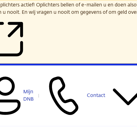
ichters actief! Oplichters bellen of e-mailen u en doen alsof
n u nooit. En wij vragen u nooit om gegevens of om geld ov
Mijn
Contact
DNB