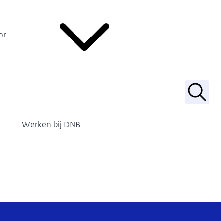
or
Zoek
Werken bij DNB