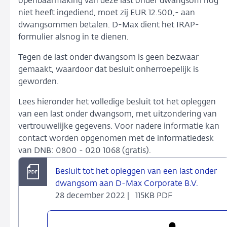
openbaarmaking van deze last onder dwangsom nog
niet heeft ingediend, moet zij EUR 12.500,- aan
dwangsommen betalen. D-Max dient het IRAP-
formulier alsnog in te dienen.
Tegen de last onder dwangsom is geen bezwaar
gemaakt, waardoor dat besluit onherroepelijk is
geworden.
Lees hieronder het volledige besluit tot het opleggen
van een last onder dwangsom, met uitzondering van
vertrouwelijke gegevens. Voor nadere informatie kan
contact worden opgenomen met de informatiedesk
van DNB: 0800 - 020 1068 (gratis).
Besluit tot het opleggen van een last onder
dwangsom aan D-Max Corporate B.V.
28 december 2022 |
115KB PDF