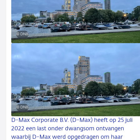
© DNB
© DNB
D-Max Corporate B.V. (D-Max) heeft op 25 juli
2022 een last onder dwangsom ontvangen
waarbij D-Max werd opgedragen om haar