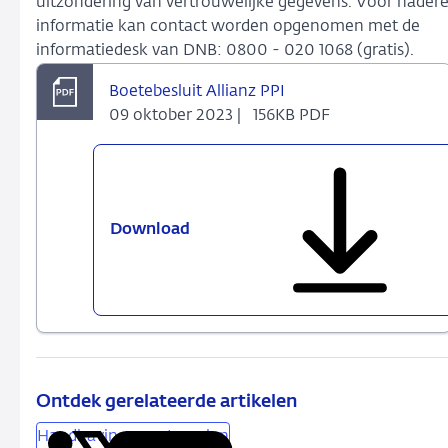
uitzondering van vertrouwelijke gegevens. Voor nader
informatie kan contact worden opgenomen met de
informatiedesk van DNB: 0800 - 020 1068 (gratis).
Boetebesluit Allianz PPI
09 oktober 2023 |
156KB PDF
Download
Boetebesluit
Allianz
PPI
Ontdek gerelateerde artikelen
Handhavingsmaatregelen