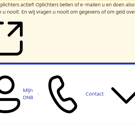
ichters actief! Oplichters bellen of e-mailen u en doen alsof
n u nooit. En wij vragen u nooit om gegevens of om geld ov
Mijn
Contact
DNB