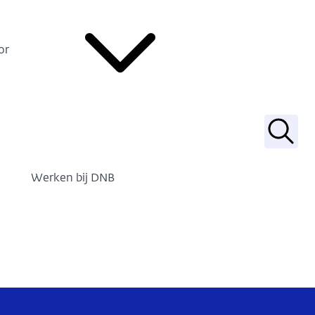
or
Zoek
Werken bij DNB