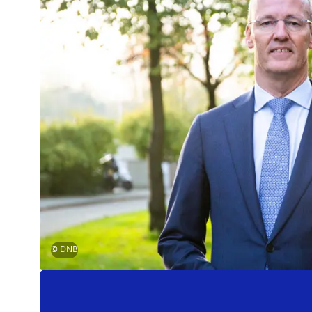
© DNB