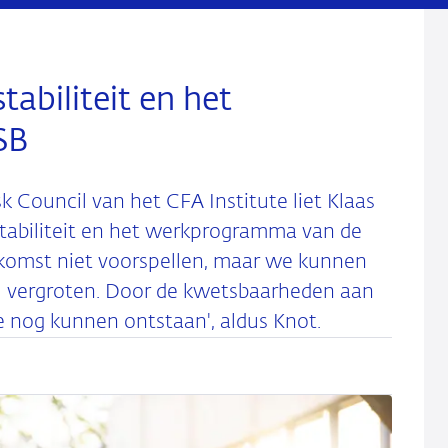
stabiliteit en het
SB
k Council van het CFA Institute liet Klaas
 stabiliteit en het werkprogramma van de
komst niet voorspellen, maar we kunnen
sel vergroten. Door de kwetsbaarheden aan
 nog kunnen ontstaan', aldus Knot.