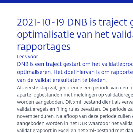
2021-10-19 DNB is traject 
optimalisatie van het vali
rapportages
Lees voor
DNB is een traject gestart om het validatiepr
optimaliseren. Het doel hiervan is om rapporte
van de validatieresultaten te bieden.
Als eerste stap zal, gedurende een periode van een m
aparte logbestanden met meldingen op validatieregel
worden aangeboden. Dit xml-bestand dient als verva
validatieregels en filing rules bevatten. De periode z
november duren. Na afloop van deze periode zullen
aangeboden worden in het DLR waardoor het validat
validatierapport in Excel en het xml-bestand met da