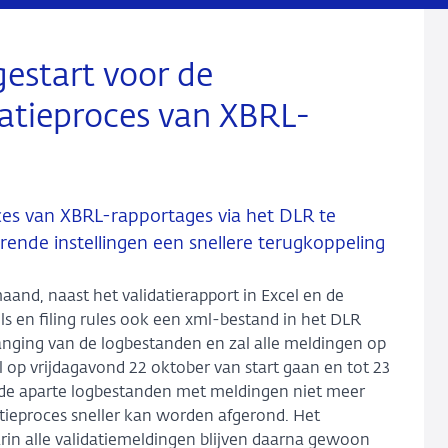
gestart voor de
datieproces van XBRL-
oces van XBRL-rapportages via het DLR te
rende instellingen een snellere terugkoppeling
aand, naast het validatierapport in Excel en de
s en filing rules ook een xml-bestand in het DLR
nging van de logbestanden en zal alle meldingen op
al op vrijdagavond 22 oktober van start gaan en tot 23
 de aparte logbestanden met meldingen niet meer
ieproces sneller kan worden afgerond. Het
arin alle validatiemeldingen blijven daarna gewoon