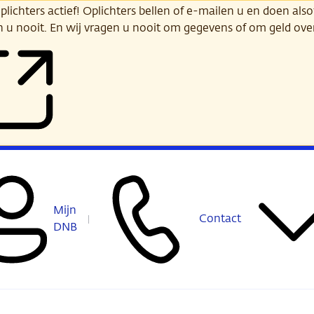
ichters actief! Oplichters bellen of e-mailen u en doen alsof
n u nooit. En wij vragen u nooit om gegevens of om geld ov
Mijn
Contact
DNB