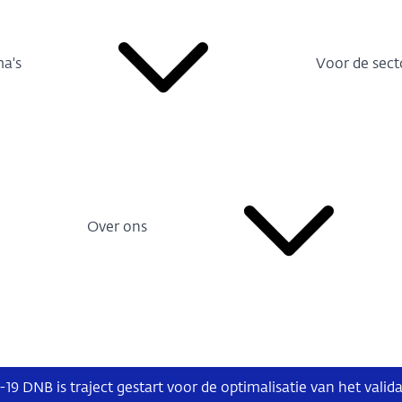
a's
Voor de sect
Over ons