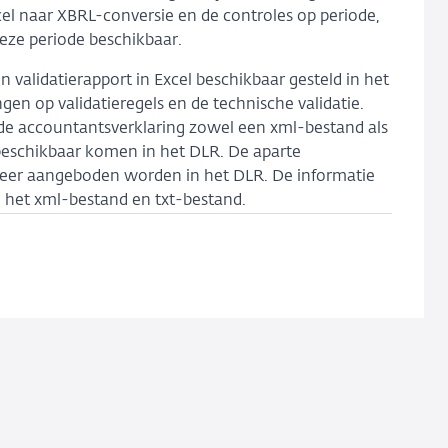
el naar XBRL-conversie en de controles op periode,
deze periode beschikbaar.
 validatierapport in Excel beschikbaar gesteld in het
en op validatieregels en de technische validatie.
 de accountantsverklaring zowel een xml-bestand als
 beschikbaar komen in het DLR. De aparte
meer aangeboden worden in het DLR. De informatie
in het xml-bestand en txt-bestand.