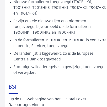
Nieuwe formulieren toegevoegd (T9013HK6,
T9013HK7, T9013HK8, T9017HK1, T9017HK2, T9017HK3
en T9017HK4)
Er zijn enkele nieuwe rijen en kolommen
toegevoegd, bijvoorbeeld op de formulieren
T9001HK1, T9001HK2 en T9007HK1
In de formulieren T9013HK1 en T9013HK5 is een extra
dimensie, Servicer, toegevoegd
De landenlijst is bijgewerkt, zo is de Europese
Centrale Bank toegevoegd
Sommige validatieregels zijn gewijzigd, toegevoegd
of verwijderd
BSI
Op de BSI webpagina van het Digitaal Loket
Rapportages vindt u: