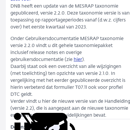
DNB heeft een update van de MESRAP taxonomie
gepubliceerd, versie 2.2.0. Deze taxonomie versie is van
toepassing op rapportageperiodes vanaf (d.w.z. cijfers
over) het eerste kwartaal van 2023.
Onder Gebruikersdocumentatie MESRAP taxonomie
versie 2.2.0 vindt u dit gehele taxonomiepakket
inclusief release notes en overige
gebruikersdocumentatie (zie
hier
).
Daarbij staat ook een overzicht van alle wijzigingen
(met toelichting) ten opzichte van versie 2.1.0. In
vergelijking met het eerder gepubliceerde overzicht is
hierin verbeterd dat formulier T07.11 ook voor profiel
DTC geldt.
Verder vindt u hier de nieuwe versie van de Handleidin
(versie 2.2), die is aangepast aan de nieuwe taxonomie
en daarnaast enkele verduidelijkingen bevat.
Delen:
Kopieer