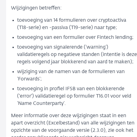
Wijzigingen betreffen:
toevoeging van 14 formulieren over cryptoactiva
(T18-serie) en -passiva (T19-serie) naar type;
toevoeging van een formulier over Fintech lending;
toevoeging van signalerende (‘warning’)
validatieregels op negatieve standen (intentie is deze
regels volgend jaar blokkerend van aard te maken);
wijziging van de namen van de formulieren van
‘Forwards’;
toevoeging in profiel IFSB van een blokkerende
('error') validatieregel op formulier T16.01 voor veld
‘Name Counterparty’.
Meer informatie over deze wijzigingen staat in een
apart overzicht (Excelbestand) van alle wijzigingen ten
opzichte van de voorgaande versie (2.3.0), zie ook het