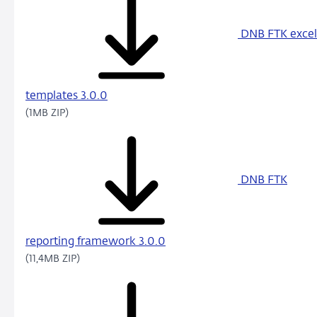
DNB FTK excel
templates 3.0.0
(1MB ZIP)
DNB FTK
reporting framework 3.0.0
(11,4MB ZIP)