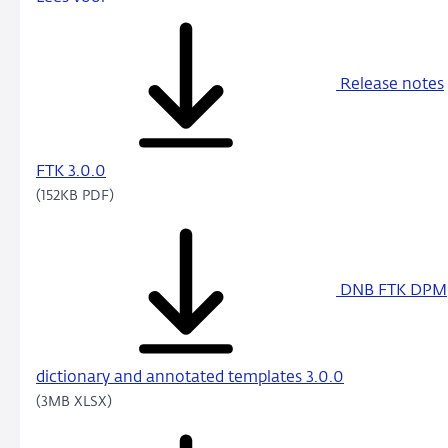
Release notes
FTK 3.0.0
(152KB PDF)
DNB FTK DPM
dictionary and annotated templates 3.0.0
(3MB XLSX)