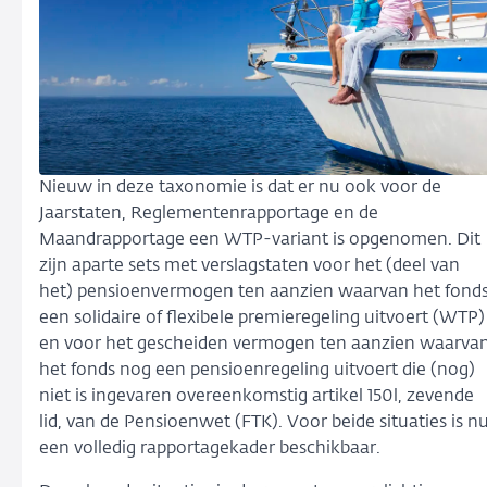
Nieuw in deze taxonomie is dat er nu ook voor de
Jaarstaten, Reglementenrapportage en de
Maandrapportage een WTP-variant is opgenomen. Dit
zijn aparte sets met verslagstaten voor het (deel van
het) pensioenvermogen ten aanzien waarvan het fond
een solidaire of flexibele premieregeling uitvoert (WTP)
en voor het gescheiden vermogen ten aanzien waarva
het fonds nog een pensioenregeling uitvoert die (nog)
niet is ingevaren overeenkomstig artikel 150l, zevende
lid, van de Pensioenwet (FTK). Voor beide situaties is n
een volledig rapportagekader beschikbaar.