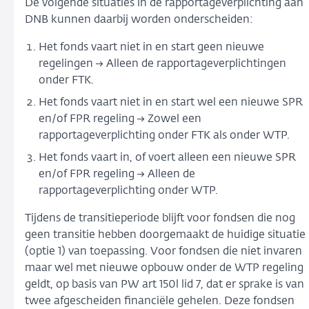
De volgende situaties in de rapportageverplichting aan
DNB kunnen daarbij worden onderscheiden:
Het fonds vaart niet in en start geen nieuwe
regelingen → Alleen de rapportageverplichtingen
onder FTK.
Het fonds vaart niet in en start wel een nieuwe SPR
en/of FPR regeling → Zowel een
rapportageverplichting onder FTK als onder WTP.
Het fonds vaart in, of voert alleen een nieuwe SPR
en/of FPR regeling → Alleen de
rapportageverplichting onder WTP.
Tijdens de transitieperiode blijft voor fondsen die nog
geen transitie hebben doorgemaakt de huidige situatie
(optie 1) van toepassing. Voor fondsen die niet invaren
maar wel met nieuwe opbouw onder de WTP regeling
geldt, op basis van PW art 150l lid 7, dat er sprake is van
twee afgescheiden financiële gehelen. Deze fondsen