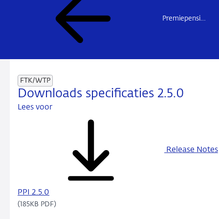
Premiepensioeninstellingen
FTK/WTP
Downloads specificaties 2.5.0
Lees voor
Release Notes
PPI 2.5.0
(185KB PDF)