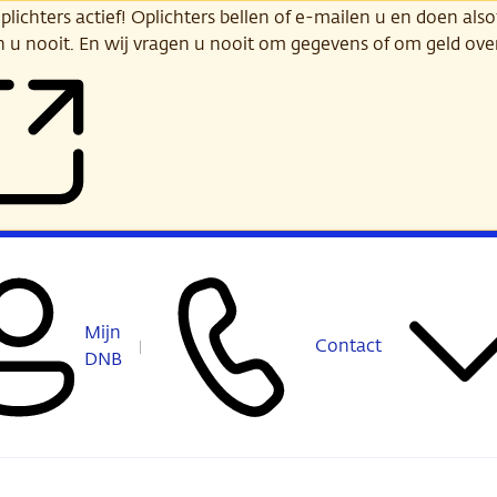
ichters actief! Oplichters bellen of e-mailen u en doen alsof
n u nooit. En wij vragen u nooit om gegevens of om geld ov
Mijn
Contact
DNB