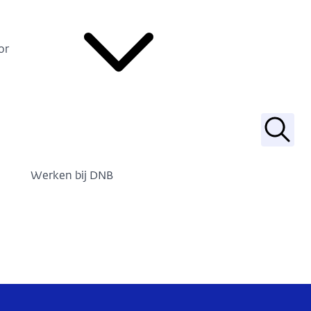
or
Zoek
Werken bij DNB