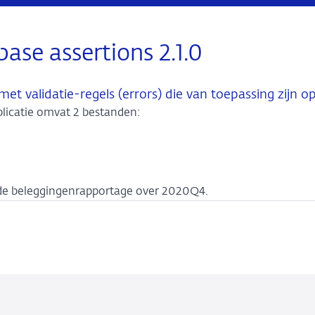
ase assertions 2.1.0
t validatie-regels (errors) die van toepassing zijn op
blicatie omvat 2 bestanden:
n de beleggingenrapportage over 2020Q4.