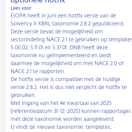
optionele hotfix
Lees voor
EIOPA heeft in juni een hotfix versie van de
Solvency II XBRL taxonomie 2.8.2 gepubliceerd.
Deze versie bevat de mogelijkheid om
sectorindeling NACE 2.1 te gebruiken op template
S.06.02, S.11.01 en S.37.01. DNB heeft deze
taxonomie nu geïmplementeerd en biedt
daarmee de mogelijkheid om met NACE 2.0 of
NACE 2.1 te rapporten.
De hotfix versie is compatibel met de huidige
versie 2.8.2. Het is dus niet verplicht de hotfix te
gebruiken.
Met ingang van het 4e kwartaal van 2025
(referentiedatum 31-12-2025) kunnen rapportages
met deze taxonomie worden aangeleverd.
U vindt de nieuwe taxonomie, templates,