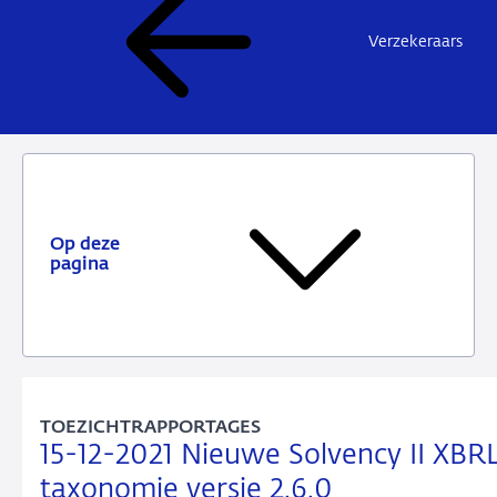
Verzekeraars
Op deze
pagina
TOEZICHTRAPPORTAGES
15-12-2021 Nieuwe Solvency II XBR
taxonomie versie 2.6.0