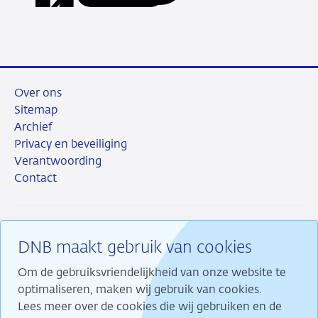
LinkedIn
X
Facebook
e-
mail
Over ons
Sitemap
Archief
Privacy en beveiliging
Verantwoording
Contact
DNB maakt gebruik van cookies
RSS
Instagram
Linkedin
X
Om de gebruiksvriendelijkheid van onze website te
optimaliseren, maken wij gebruik van cookies.
Lees meer over de cookies die wij gebruiken en de