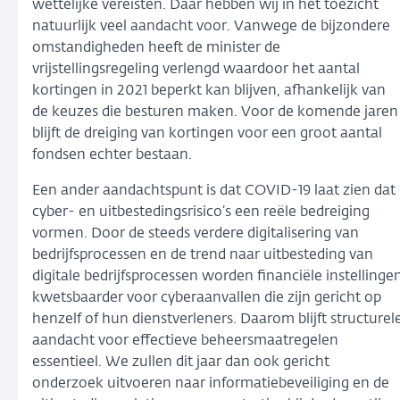
wettelijke vereisten. Daar hebben wij in het toezicht
natuurlijk veel aandacht voor. Vanwege de bijzondere
omstandigheden heeft de minister de
vrijstellingsregeling verlengd waardoor het aantal
kortingen in 2021 beperkt kan blijven, afhankelijk van
de keuzes die besturen maken. Voor de komende jaren
blijft de dreiging van kortingen voor een groot aantal
fondsen echter bestaan.
Een ander aandachtspunt is dat COVID-19 laat zien dat
cyber- en uitbestedingsrisico’s een reële bedreiging
vormen. Door de steeds verdere digitalisering van
bedrijfsprocessen en de trend naar uitbesteding van
digitale bedrijfsprocessen worden financiële instellinge
kwetsbaarder voor cyberaanvallen die zijn gericht op
henzelf of hun dienstverleners. Daarom blijft structurel
aandacht voor effectieve beheersmaatregelen
essentieel. We zullen dit jaar dan ook gericht
onderzoek uitvoeren naar informatiebeveiliging en de