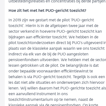
uitbestedingsrelaties en concentraties bij derde partijen
Hoe zit het met het PUO-gericht toezicht?
In 2019 zijn we gestart met de pilot ‘PUO-gericht
toezicht’. Hierin is in de afgelopen twee jaar met de
sector verkend in hoeverre PUO-gericht toezicht kan
bijdragen aan efficiënter toezicht. We hebben in de
pilot toezichtonderzoeken direct bij PUO’s uitgevoerd i
plaats van de klassieke aanpak waarin we ons toezicht
indirect via elk van de bij de PUO aangesloten
pensioenfondsen uitvoerden. We hebben met de secto
lessen getrokken uit de pilot. De belangrijkste is dat
onder bepaalde voorwaarden efficiëntiewinst te
behalen is via PUO-gericht toezicht. Tegelijk is ook een
les dat niet alle situaties en onderwerpen zich hiervoor
lenen. Wij willen daarom het PUO-gerichte toezicht als
een aanvullend instrument in ons
toezichtinstrumentarium op te nemen, naast de
klassieke aanpak via de pensioenfondsen. Op korte