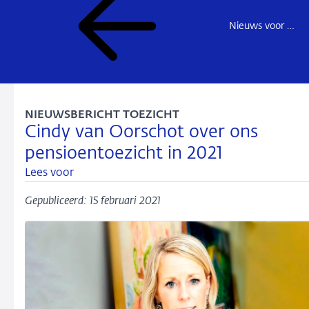
Nieuws voor de sector
NIEUWSBERICHT TOEZICHT
Cindy van Oorschot over ons
pensioentoezicht in 2021
Lees voor
Gepubliceerd: 15 februari 2021