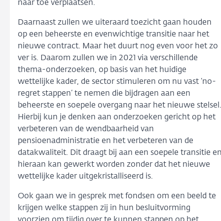
naar toe verplaatsen.
Daarnaast zullen we uiteraard toezicht gaan houden
op een beheerste en evenwichtige transitie naar het
nieuwe contract. Maar het duurt nog even voor het zo
ver is. Daarom zullen we in 2021 via verschillende
thema-onderzoeken, op basis van het huidige
wettelijke kader, de sector stimuleren om nu vast ‘no-
regret stappen’ te nemen die bijdragen aan een
beheerste en soepele overgang naar het nieuwe stelsel
Hierbij kun je denken aan onderzoeken gericht op het
verbeteren van de wendbaarheid van
pensioenadministratie en het verbeteren van de
datakwaliteit. Dit draagt bij aan een soepele transitie e
hieraan kan gewerkt worden zonder dat het nieuwe
wettelijke kader uitgekristalliseerd is.
Ook gaan we in gesprek met fondsen om een beeld te
krijgen welke stappen zij in hun besluitvorming
voorzien om tijdig over te kunnen stappen op het