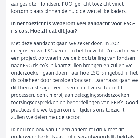
aangesloten fondsen. PUO-gericht toezicht vindt
kortom plaats binnen de huidige wettelijke kaders.
In het toezicht is wederom veel aandacht voor ESG-
risico’s. Hoe zit dat dit jaar?
Met deze aandacht gaan we zeker door. In 2021
integreren we ESG verder in het toezicht. Zo starten we
een project op waarin we de blootstelling van fondsen
naar ESG risico’s in kaart zullen brengen en zullen we
onderzoeken gaan doen naar hoe ESG is ingebed in het
risicobeheer door pensioenfondsen. Daarnaast gaan w
dit thema steviger verankeren in diverse toezicht
processen, denk hierbij aan beleggingsonderzoeken,
toetsingsgesprekken en beoordelingen van ERB’s. Good
practices die we tegenkomen tijdens ons toezicht,
zullen we delen met de sector.
Ik hou me ook vanuit een andere rol druk met dit
onderwerp bezig. Naast mijn verantwoordelijkheid als