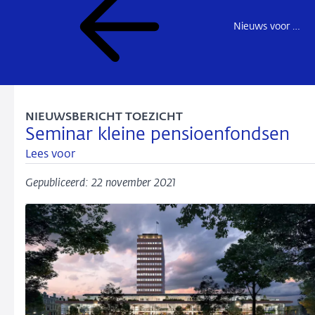
Nieuws voor de sector
NIEUWSBERICHT TOEZICHT
Seminar kleine pensioenfondsen
Lees voor
Gepubliceerd: 22 november 2021