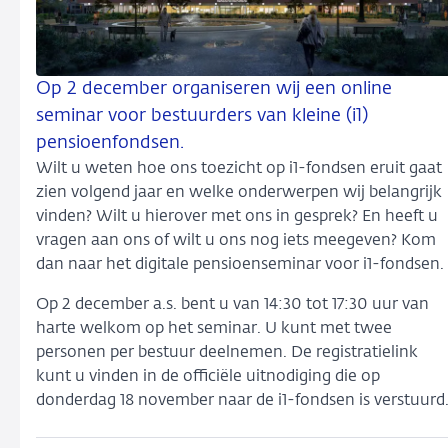
Op 2 december organiseren wij een online
seminar voor bestuurders van kleine (i1)
pensioenfondsen.
Wilt u weten hoe ons toezicht op i1-fondsen eruit gaat
zien volgend jaar en welke onderwerpen wij belangrijk
vinden? Wilt u hierover met ons in gesprek? En heeft u
vragen aan ons of wilt u ons nog iets meegeven? Kom
dan naar het digitale pensioenseminar voor i1-fondsen.
Op 2 december a.s. bent u van 14:30 tot 17:30 uur van
harte welkom op het seminar. U kunt met twee
personen per bestuur deelnemen. De registratielink
kunt u vinden in de officiële uitnodiging die op
donderdag 18 november naar de i1-fondsen is verstuurd