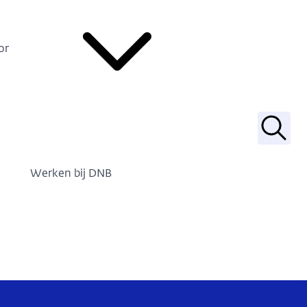
or
Zoek
Werken bij DNB