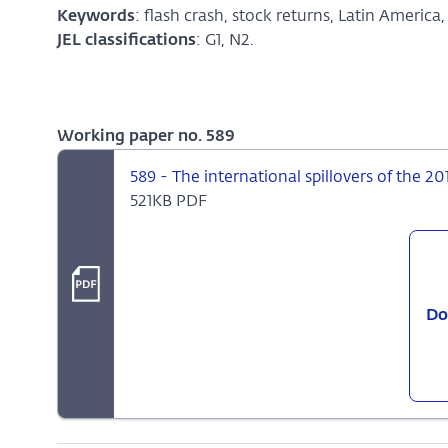
Keywords
: flash crash, stock returns, Latin America,
JEL classifications
: G1, N2.
Working paper no. 589
589 - The international spillovers of the 20
521KB PDF
Do