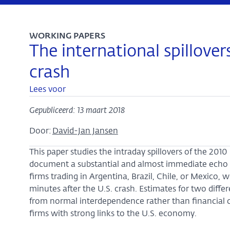
WORKING PAPERS
The international spillovers
crash
Lees voor
Gepubliceerd: 13 maart 2018
Door:
David-Jan Jansen
This paper studies the intraday spillovers of the 201
document a substantial and almost immediate echo of
firms trading in Argentina, Brazil, Chile, or Mexico, 
minutes after the U.S. crash. Estimates for two diffe
from normal interdependence rather than financial c
firms with strong links to the U.S. economy.