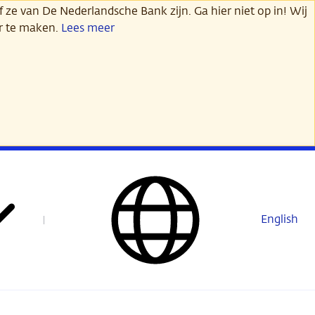
 ze van De Nederlandsche Bank zijn. Ga hier niet op in! Wij
er te maken.
Lees meer
English