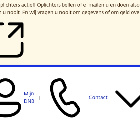
ichters actief! Oplichters bellen of e-mailen u en doen alsof
n u nooit. En wij vragen u nooit om gegevens of om geld ov
Mijn
Contact
DNB