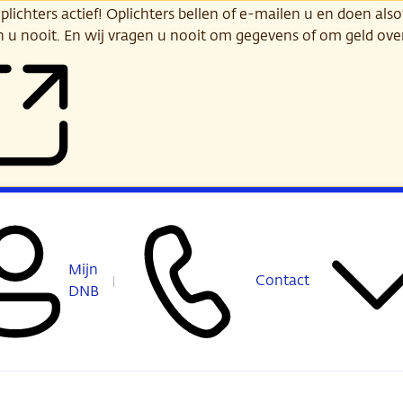
ichters actief! Oplichters bellen of e-mailen u en doen alsof
n u nooit. En wij vragen u nooit om gegevens of om geld ov
Mijn
Contact
DNB