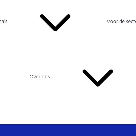
a's
Voor de sect
Over ons