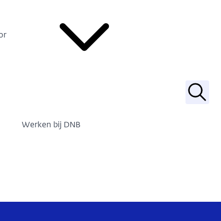
or
Zoek
Werken bij DNB