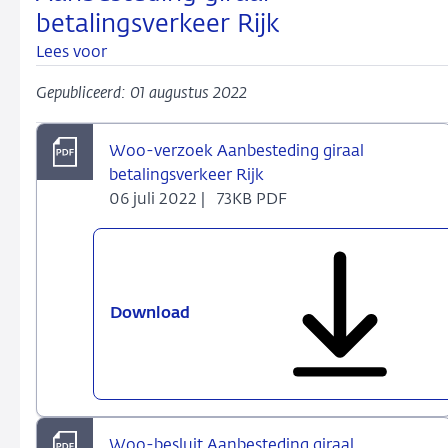
betalingsverkeer Rijk
Lees voor
Gepubliceerd: 01 augustus 2022
Woo-verzoek Aanbesteding giraal
betalingsverkeer Rijk
06 juli 2022 |
73KB PDF
Download
Woo-
verzoek
Aanbesteding
giraal
betalingsverkeer
Rijk
Woo-besluit Aanbesteding giraal