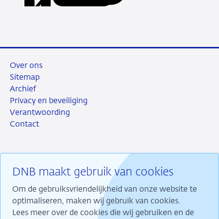
URL
LinkedIn
X
Facebook
e-
mail
Over ons
Sitemap
Archief
Privacy en beveiliging
Verantwoording
Contact
DNB maakt gebruik van cookies
RSS
Instagram
Linkedin
X
Om de gebruiksvriendelijkheid van onze website te
optimaliseren, maken wij gebruik van cookies.
Lees meer over de cookies die wij gebruiken en de