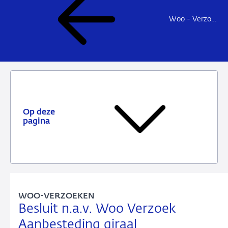
Woo - Verzoeken en besluiten
Op deze
pagina
WOO-VERZOEKEN
Besluit n.a.v. Woo Verzoek
Aanbesteding giraal