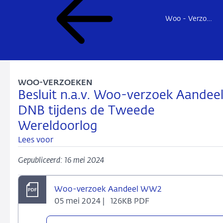
Woo - Verzoeken en besluiten
WOO-VERZOEKEN
Besluit n.a.v. Woo-verzoek Aandee
DNB tijdens de Tweede
Wereldoorlog
Lees voor
Gepubliceerd: 16 mei 2024
Woo-verzoek Aandeel WW2
05 mei 2024 |
126KB PDF