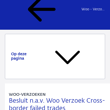
Woo - Verzoeken en besluiten
Op deze
pagina
WOO-VERZOEKEN
Besluit n.a.v. Woo Verzoek Cross-
border failed trades