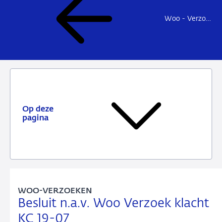
Woo - Verzoeken en besluiten
Op deze
pagina
WOO-VERZOEKEN
Besluit n.a.v. Woo Verzoek klacht
KC 19-07