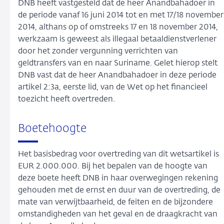
DNB heeft vastgesteld dat de heer Anandbahadoer in
de periode vanaf 16 juni 2014 tot en met 17/18 november
2014, althans op of omstreeks 17 en 18 november 2014,
werkzaam is geweest als illegaal betaaldienstverlener
door het zonder vergunning verrichten van
geldtransfers van en naar Suriname. Gelet hierop stelt
DNB vast dat de heer Anandbahadoer in deze periode
artikel 2:3a, eerste lid, van de Wet op het financieel
toezicht heeft overtreden.
Boetehoogte
Het basisbedrag voor overtreding van dit wetsartikel is
EUR 2.000.000. Bij het bepalen van de hoogte van
deze boete heeft DNB in haar overwegingen rekening
gehouden met de ernst en duur van de overtreding, de
mate van verwijtbaarheid, de feiten en de bijzondere
omstandigheden van het geval en de draagkracht van