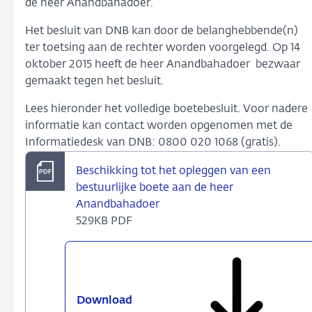
de heer Anandbahadoer.
Het besluit van DNB kan door de belanghebbende(n)
ter toetsing aan de rechter worden voorgelegd. Op 14
oktober 2015
heeft de heer Anandbahadoer bezwaar
gemaakt tegen het besluit.
Lees hieronder het volledige boetebesluit. Voor nadere
informatie kan contact worden opgenomen met de
Informatiedesk van DNB: 0800 020 1068 (gratis).
Beschikking tot het opleggen van een
bestuurlijke boete aan de heer
Anandbahadoer
529KB PDF
Download
Beschikking