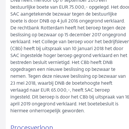
DNB heeft hiervoor op 17 september 2015 een
bestuurlijke boete van EUR 75.000,- opgelegd. Het doo
SAC aangetekende bezwaar tegen de bestuurlijke
boete is door DNB op 4 juli 2016 ongegrond verklaard.
De rechtbank Rotterdam heeft het beroep tegen deze
beslissing op bezwaar op 15 december 2017 ongegrond
verklaard. Het College van beroep voor het bedrijfsleve
(CBb) heeft bij uitspraak van 10 januari 2018 het door
SAC ingestelde hoger beroep gegrond verklaard en het
bestreden besluit vernietigd. Het CBb heeft DNB
opgedragen een nieuwe beslissing op bezwaar te
nemen. Tegen deze nieuwe beslissing op bezwaar van
23 mei 2018, waarbij DNB de boetehoogte heeft
verlaagd naar EUR 65.000,-, heeft SAC beroep
ingesteld. Dit beroep is door het CBb bij uitspraak van 1
april 2019 ongegrond verklaard. Het boetebesluit is
hiermee onherroepelijk geworden.
Procesverloop