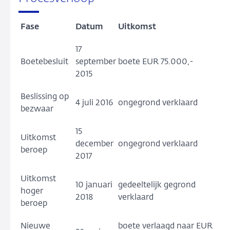
Fase
Datum
Uitkomst
17
Boetebesluit
september
boete EUR 75.000,-
2015
Beslissing op
4 juli 2016
ongegrond verklaard
bezwaar
15
Uitkomst
december
ongegrond verklaard
beroep
2017
Uitkomst
10 januari
gedeeltelijk gegrond
hoger
2018
verklaard
beroep
Nieuwe
boete verlaagd naar EUR