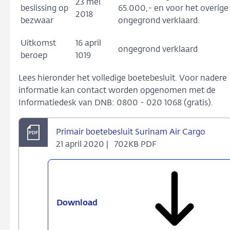
23 mei
beslissing op
65.000,- en voor het overige
2018
bezwaar
ongegrond verklaard.
Uitkomst
16 april
ongegrond verklaard
beroep
1019
Lees hieronder het volledige boetebesluit. Voor nadere
informatie kan contact worden opgenomen met de
Informatiedesk van DNB: 0800 - 020 1068 (gratis).
Primair boetebesluit Surinam Air Cargo
21 april 2020 |
702KB PDF
Download
Primair
boetebesluit
Surinam