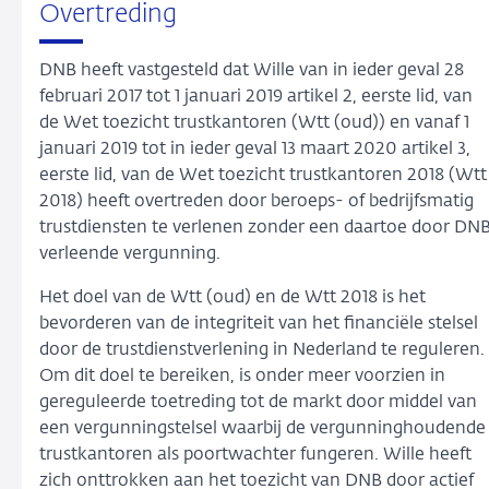
Overtreding
DNB heeft vastgesteld dat Wille van in ieder geval 28
februari 2017 tot 1 januari 2019 artikel 2, eerste lid, van
de Wet toezicht trustkantoren (Wtt (oud)) en vanaf 1
januari 2019 tot in ieder geval 13 maart 2020 artikel 3,
eerste lid, van de Wet toezicht trustkantoren 2018 (Wtt
2018) heeft overtreden door beroeps- of bedrijfsmatig
trustdiensten te verlenen zonder een daartoe door DN
verleende vergunning.
Het doel van de Wtt (oud) en de Wtt 2018 is het
bevorderen van de integriteit van het financiële stelsel
door de trustdienstverlening in Nederland te reguleren.
Om dit doel te bereiken, is onder meer voorzien in
gereguleerde toetreding tot de markt door middel van
een vergunningstelsel waarbij de vergunninghoudende
trustkantoren als poortwachter fungeren. Wille heeft
zich onttrokken aan het toezicht van DNB door actief