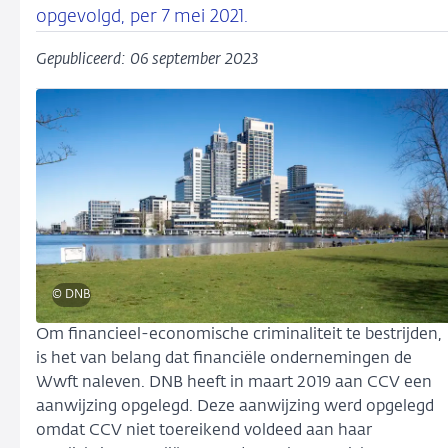
opgevolgd, per 7 mei 2021.
Gepubliceerd: 06 september 2023
© DNB
Om financieel-economische criminaliteit te bestrijden,
is het van belang dat financiële ondernemingen de
Wwft naleven. DNB heeft in maart 2019 aan CCV een
aanwijzing opgelegd. Deze aanwijzing werd opgelegd
omdat CCV niet toereikend voldeed aan haar