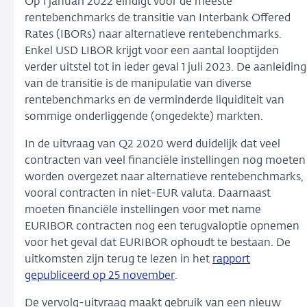
Op 1 januari 2022 eindigt voor de meeste
rentebenchmarks de transitie van Interbank Offered
Rates (IBORs) naar alternatieve rentebenchmarks.
Enkel USD LIBOR krijgt voor een aantal looptijden
verder uitstel tot in ieder geval 1 juli 2023. De aanleiding
van de transitie is de manipulatie van diverse
rentebenchmarks en de verminderde liquiditeit van
sommige onderliggende (ongedekte) markten.
In de uitvraag van Q2 2020 werd duidelijk dat veel
contracten van veel financiële instellingen nog moeten
worden overgezet naar alternatieve rentebenchmarks,
vooral contracten in niet-EUR valuta. Daarnaast
moeten financiële instellingen voor met name
EURIBOR contracten nog een terugvaloptie opnemen
voor het geval dat EURIBOR ophoudt te bestaan. De
uitkomsten zijn terug te lezen in het
rapport
gepubliceerd op 25 november
.
De vervolg-uitvraag maakt gebruik van een nieuw